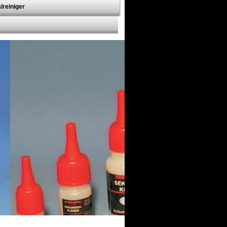
lreiniger