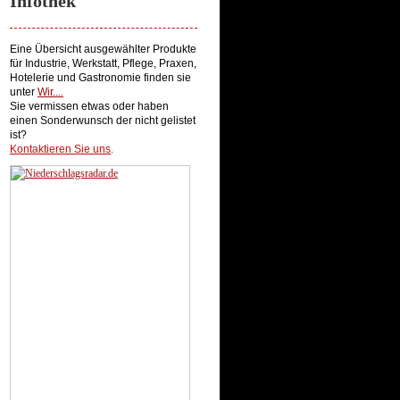
Infothek
Eine Übersicht ausgewählter Produkte
für Industrie, Werkstatt, Pflege, Praxen,
Hotelerie und Gastronomie finden sie
unter
Wir...
.
Sie vermissen etwas oder haben
einen Sonderwunsch der nicht gelistet
ist?
Kontaktieren Sie uns
.