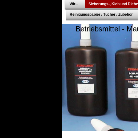
Wir...
Sicherungs-, Kleb und Dichts
Reinigungspapier / Tücher / Zubehör
Betriebsmittel - Ma