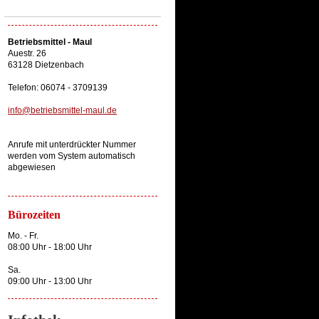
Betriebsmittel - Maul
Auestr. 26
63128 Dietzenbach
Telefon: 06074 - 3709139
info@betriebsmittel-maul.de
Anrufe mit unterdrückter Nummer
werden vom System automatisch
abgewiesen
Bürozeiten
Mo. - Fr.
08:00 Uhr - 18:00 Uhr
Sa.
09:00 Uhr - 13:00 Uhr