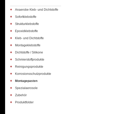
Anaerobe Kleb- und Dichtstoffe
Sofortklebstoffe
Strukturklebstoffe
Epoxidklebstoffe
Kleb- und Dichtstoffe
Montageklebstoffe
Dichtstoffe / Silikone
Schmierstoffprodukte
Reinigungsprodukte
Korrosionsschutzprodukte
Montagepasten
Spezialaerosole
Zubehör
Produktfolder