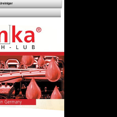
lreiniger