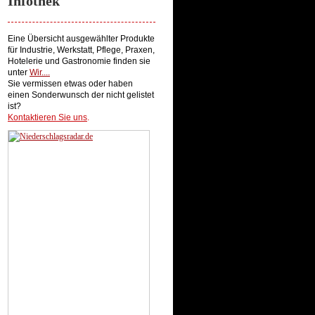
Infothek
Eine Übersicht ausgewählter Produkte
für Industrie, Werkstatt, Pflege, Praxen,
Hotelerie und Gastronomie finden sie
unter
Wir...
.
Sie vermissen etwas oder haben
einen Sonderwunsch der nicht gelistet
ist?
Kontaktieren Sie uns
.