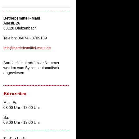
Betriebsmittel - Maul
Auestr. 26
63128 Dietzenbach
Telefon: 06074 - 3709139
info@betriebsmittel-maul.de
Anrufe mit unterdrückter Nummer
werden vom System automatisch
abgewiesen
Bürozeiten
Mo. - Fr.
08:00 Uhr - 18:00 Uhr
Sa.
09:00 Uhr - 13:00 Uhr