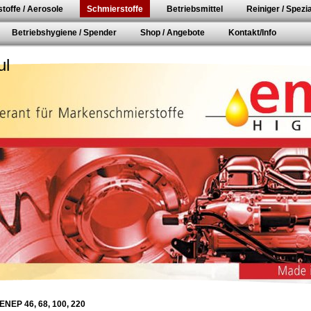
toffe / Aerosole
Schmierstoffe
Betriebsmittel
Reiniger / Spezia
Betriebshygiene / Spender
Shop / Angebote
Kontakt/Info
ul
ENEP 46, 68, 100, 220