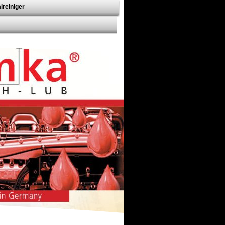
lreiniger