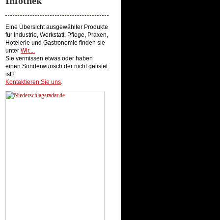
Infothek
Eine Übersicht ausgewählter Produkte
für Industrie, Werkstatt, Pflege, Praxen,
Hotelerie und Gastronomie finden sie
unter
Wir...
.
Sie vermissen etwas oder haben
einen Sonderwunsch der nicht gelistet
ist?
Kontaktieren Sie uns
.