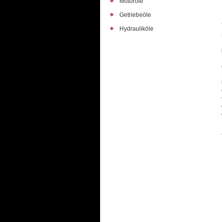
Motoröle
Getriebeöle
Hydrauliköle