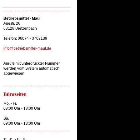
Betriebsmittel - Maul
Auestr. 26
63128 Dietzenbach
Telefon: 06074 - 3709139
info@betriebsmittel-maul.de
Anrufe mit unterdrückter Nummer
werden vom System automatisch
abgewiesen
Bürozeiten
Mo. - Fr.
08:00 Uhr - 18:00 Uhr
Sa.
09:00 Uhr - 13:00 Uhr