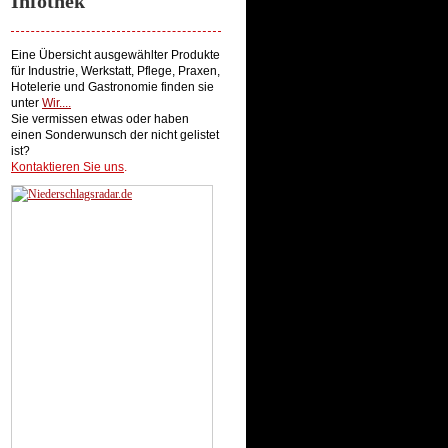
Infothek
Eine Übersicht ausgewählter Produkte
für Industrie, Werkstatt, Pflege, Praxen,
Hotelerie und Gastronomie finden sie
unter
Wir...
.
Sie vermissen etwas oder haben
einen Sonderwunsch der nicht gelistet
ist?
Kontaktieren Sie uns
.