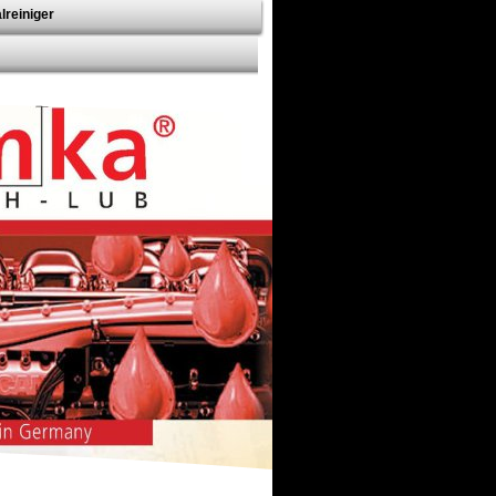
lreiniger