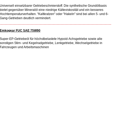
Universell einsetzbarer Getriebeschmierstoff. Die synthetische Grundölbasis
bietet gegenüber Mineralöl eine niedrige Kälteviskosität und ein besseres
Hochtemperaturverhalten. "Kaltkratzen" oder "Hakeln" sind bei allen 5- und 6-
Gang-Getrieben deutlich vermindert.
Emkogear FUC SAE 75W90
Super-EP-Getriebeöl für höchstbelastete Hypoid-Achsgetriebe sowie alle
sonstigen Stirn- und Kegelradgetriebe, Lenkgetriebe, Wechselgetriebe in
Fahrzeugen und Arbeitsmaschinen