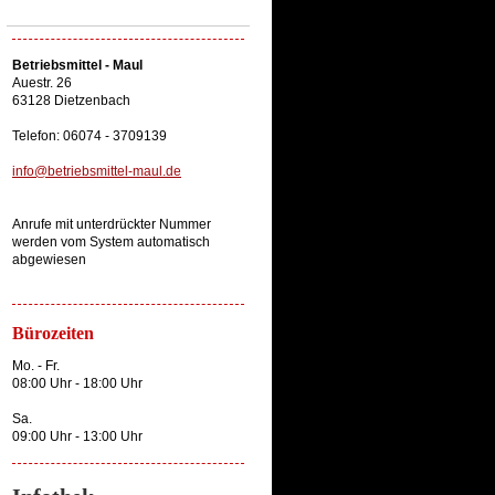
Betriebsmittel - Maul
Auestr. 26
63128 Dietzenbach
Telefon: 06074 - 3709139
info@betriebsmittel-maul.de
Anrufe mit unterdrückter Nummer
werden vom System automatisch
abgewiesen
Bürozeiten
Mo. - Fr.
08:00 Uhr - 18:00 Uhr
Sa.
09:00 Uhr - 13:00 Uhr