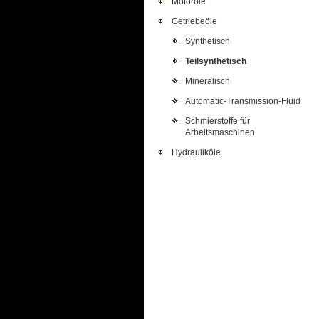
Motoröle
Getriebeöle
Synthetisch
Teilsynthetisch
Mineralisch
Automatic-Transmission-Fluid
Schmierstoffe für
Arbeitsmaschinen
Hydrauliköle