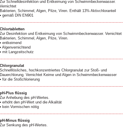
Zur Schnelldesinfektion und Entkeimung von Schwimmbeckenwasser.
Vernichtet
Bakterien, Schimmel, Algen, Pilze, Viren. Enthält 13% Aktivchloranteil
• gemäß DIN EN901
Chlortabletten
Zur Desinfektion und Entkeimung von Schwimmbeckenwasser. Vernichtet
Bakterien, Schimmel, Algen, Pilze, Viren.
• entkeimend
• Algenvernichtend
• mit Langzeitschutz
Chlorgranulat
Schnelllösliches, hochkonzentriertes Chlorgranulat zur Stoß- und
Dauerchlorung. Vernichtet Keime und Algen in Schwimmbeckenwasser
• für die Stoßchlorierung
pH-Plus flüssig
Zur Anhebung des pH-Wertes.
• erhöht den pH-Wert und die Alkalität
• kein Vormischen nötig
pH-Minus flüssig
Zur Senkung des pH-Wertes.