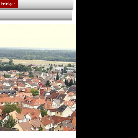
lreiniger