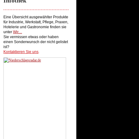
Infothek
Eine Übersicht ausgewählter Produkte
für Industrie, Werkstatt, Pflege, Praxen,
Hotelerie und Gastronomie finden sie
unter
Wir...
.
Sie vermissen etwas oder haben
einen Sonderwunsch der nicht gelistet
ist?
Kontaktieren Sie uns
.