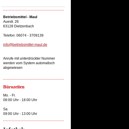
Betriebsmittel - Maul
Auestr. 26
63128 Dietzenbach
Telefon: 06074 - 3709139
info@betriebsmittel-maul.de
Anrufe mit unterdrückter Nummer
werden vom System automatisch
abgewiesen
Bürozeiten
Mo. - Fr.
08:00 Uhr - 18:00 Uhr
Sa.
09:00 Uhr - 13:00 Uhr