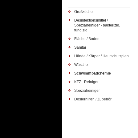
Großküche
Desinfektionsmittel /
Spezialreiniger - bakterizid,
fungizid
Fläche / Boden
Sanitär
Hände / Körper / Hautschutzplan
Wäsche
Schwimmbadchemie
KFZ - Reiniger
Spezialreiniger
Dosierhilfen / Zubehör