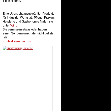
Infothek
Eine Übersicht ausgewählter Produkte
für Industrie, Werkstatt, Pflege, Praxen,
Hotelerie und Gastronomie finden sie
unter
Wir...
.
Sie vermissen etwas oder haben
einen Sonderwunsch der nicht gelistet
ist?
Kontaktieren Sie uns
.