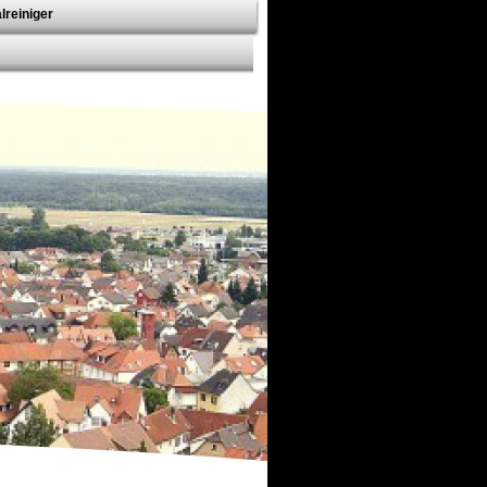
lreiniger