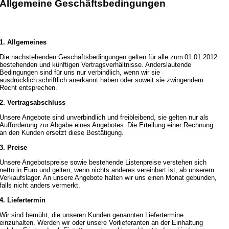
Allgemeine Geschäftsbedingungen
1. Allgemeines
Die nachstehenden Geschäftsbedingungen gelten für alle zum
01.01.2012
bestehenden und künftigen Vertragsverhältnisse. Anderslautende
Bedingungen sind für uns nur verbindlich, wenn wir sie
ausdrücklich
schriftlich anerkannt haben oder soweit sie zwingendem
Recht entsprechen.
2. Vertragsabschluss
Unsere Angebote sind unverbindlich und freibleibend, sie gelten nur als
Aufforderung zur Abgabe eines Angebotes.
Die Erteilung einer Rechnung
an den Kunden ersetzt diese Bestätigung.
3. Preise
Unsere Angebotspreise sowie bestehende Listenpreise verstehen sich
netto in Euro und gelten, wenn nichts anderes vereinbart ist, ab unserem
Verkaufslager.
An unsere Angebote halten wir uns einen Monat gebunden,
falls nicht anders vermerkt.
4. Liefertermin
Wir sind bemüht, die unseren Kunden genannten Liefertermine
einzuhalten. Werden wir oder unsere Vorlieferanten an der Einhaltung