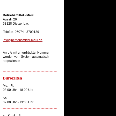
Betriebsmittel - Maul
Auestr. 26
63128 Dietzenbach
Telefon: 06074 - 3709139
info@betriebsmittel-maul.de
Anrufe mit unterdrückter Nummer
werden vom System automatisch
abgewiesen
Bürozeiten
Mo. - Fr.
08:00 Uhr - 18:00 Uhr
Sa.
09:00 Uhr - 13:00 Uhr