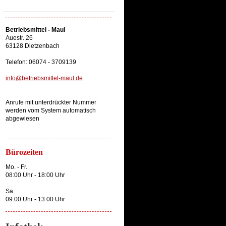
Betriebsmittel - Maul
Auestr. 26
63128 Dietzenbach
Telefon: 06074 - 3709139
info@betriebsmittel-maul.de
Anrufe mit unterdrückter Nummer
werden vom System automatisch
abgewiesen
Bürozeiten
Mo. - Fr.
08:00 Uhr - 18:00 Uhr
Sa.
09:00 Uhr - 13:00 Uhr