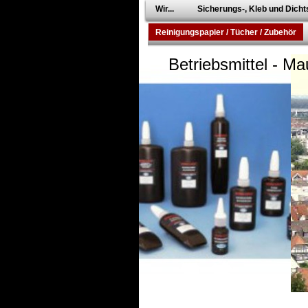
Wir...
Sicherungs-, Kleb und Dichts
Reinigungspapier / Tücher / Zubehör
Betriebsmittel - Ma