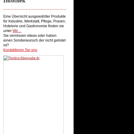
Infothek
Eine Übersicht ausgewählter Produkte
für Industrie, Werkstatt, Pflege, Praxen,
Hotelerie und Gastronomie finden sie
unter
Wir...
.
Sie vermissen etwas oder haben
einen Sonderwunsch der nicht gelistet
ist?
Kontaktieren Sie uns
.