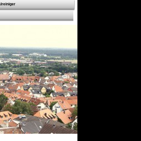
lreiniger